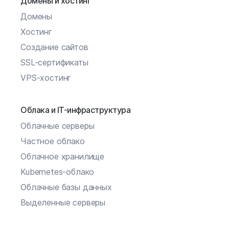
Домены и хостинг
Домены
Хостинг
Создание сайтов
SSL-сертификаты
VPS-хостинг
Облака и IT-инфраструктура
Облачные серверы
Частное облако
Облачное хранилище
Kubernetes-облако
Облачные базы данных
Выделенные серверы