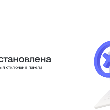
остановлена
был отключен в панели