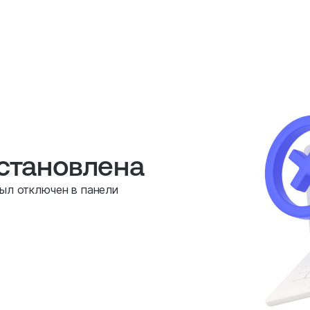
остановлена
был отключен в панели