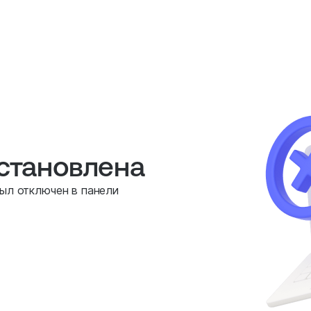
остановлена
был отключен в панели