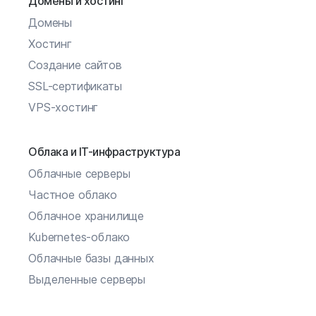
Домены и хостинг
Домены
Хостинг
Создание сайтов
SSL-сертификаты
VPS-хостинг
Облака и IT-инфраструктура
Облачные серверы
Частное облако
Облачное хранилище
Kubernetes-облако
Облачные базы данных
Выделенные серверы