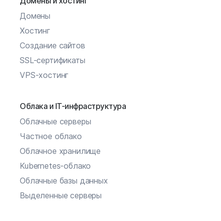
Домены и хостинг
Домены
Хостинг
Создание сайтов
SSL-сертификаты
VPS-хостинг
Облака и IT-инфраструктура
Облачные серверы
Частное облако
Облачное хранилище
Kubernetes-облако
Облачные базы данных
Выделенные серверы